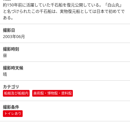
約150年前に活躍していた千石船を復元公開している。「白山丸」
と名づけられたこの千石船は、実物復元船としては日本で初めてで
ある。
撮影日
2003年06月
撮影時刻
昼
撮影時天候
晴
カテゴリ
船舶及び船舶内
美術館・博物館・資料館
撮影条件
トイレあり