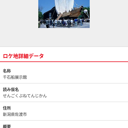
ロケ地詳細データ
名称
千石船展示館
読み仮名
せんごくぶねてんじかん
住所
新潟県佐渡市
概要