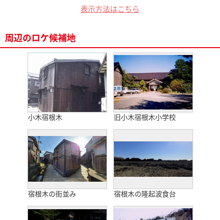
表示方法はこちら
周辺のロケ候補地
小木宿根木
旧小木宿根木小学校
宿根木の街並み
宿根木の隆起波食台