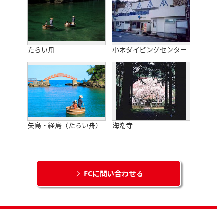
たらい舟
小木ダイビングセンター
矢島・経島（たらい舟）
海潮寺
FCに問い合わせる