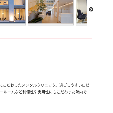
にこだわったメンタルクリニック。過ごしやすいロビ
ピールームなど利便性や実用性にもこだわった院内で