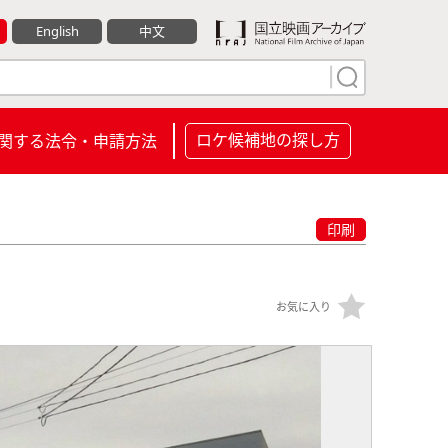
English
中文
ロケ候補地の探し方
関する法令・申請方法
印刷
お気に入り