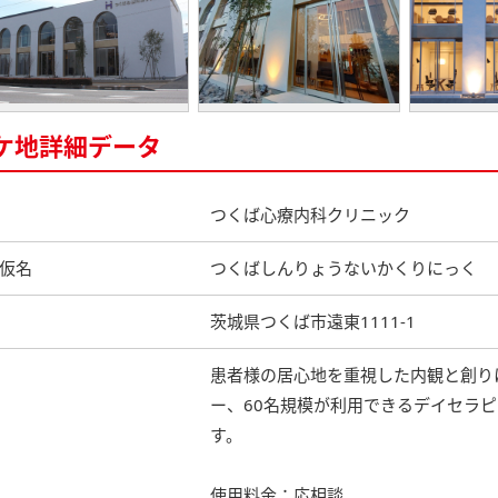
ケ地詳細データ
つくば心療内科クリニック
仮名
つくばしんりょうないかくりにっく
茨城県つくば市遠東1111-1
患者様の居心地を重視した内観と創り
ー、60名規模が利用できるデイセラ
す。
使用料金：応相談