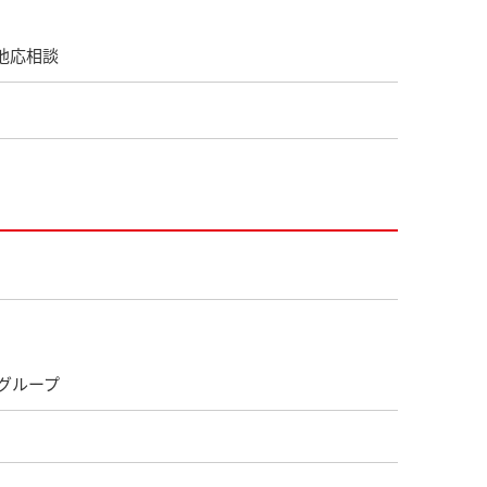
他応相談
グループ