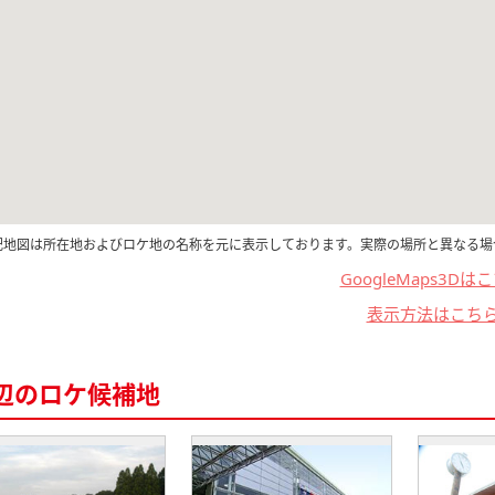
記地図は所在地およびロケ地の名称を元に表示しております。実際の場所と異なる場
GoogleMaps3Dは
表示方法はこち
辺のロケ候補地