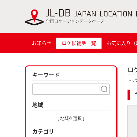
お知らせ
ロケ候補地一覧
お気に入り（
ロ
キーワード
トッ
地域
[ 地域を選択 ]
カテゴリ