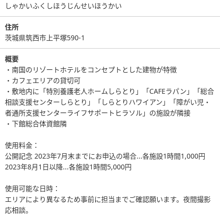
しゃかいふくしほうじんせいほうかい
住所
茨城県筑西市上平塚590-1
概要
・南国のリゾートホテルをコンセプトとした建物が特徴
・カフェエリアの貸切可
・敷地内に「特別養護老人ホームしらとり」「CAFEラパン」「総合
相談支援センターしらとり」「しらとりハワイアン」「障がい児・
者通所支援センターライフサポートヒラソル」の施設が隣接
・下館総合体資館隣
使用料金：
公開記念 2023年7月末までにお申込の場合...各施設1時間1,000円
2023年8月1日以降...各施設1時間5,000円
使用可能な日時：
エリアにより異なるため事前に担当までご確認願います。夜間撮影
応相談。