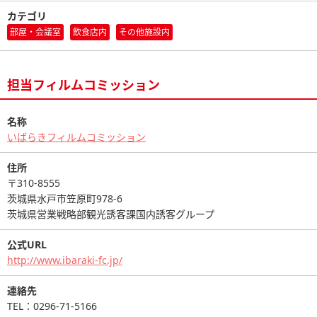
カテゴリ
部屋・会議室
飲食店内
その他施設内
担当フィルムコミッション
名称
いばらきフィルムコミッション
住所
〒310-8555
茨城県水戸市笠原町978-6
茨城県営業戦略部観光誘客課国内誘客グループ
公式URL
http://www.ibaraki-fc.jp/
連絡先
TEL：0296-71-5166