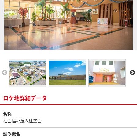
ロケ地詳細データ
名称
社会福祉法人征峯会
読み仮名