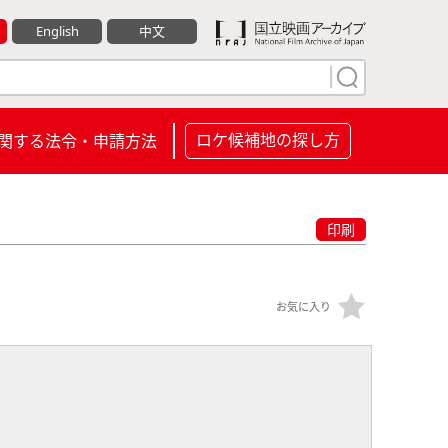
English
中文
ロケ候補地の探し方
関する法令・申請方法
印刷
お気に入り