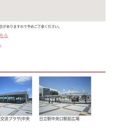
合がありますので予めご了承ください。
こちら
ら
交流プラザ(中央
日立駅中央口駅前広場