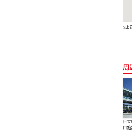
※上
周
日立
口施