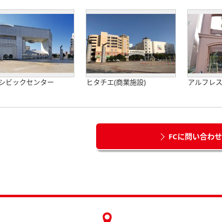
シビックセンター
ヒタチエ(商業施設)
アルフレ
FCに問い合わ