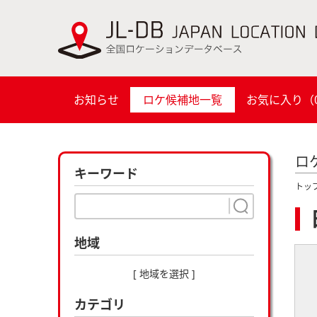
お知らせ
ロケ候補地一覧
お気に入り（
ロ
キーワード
トッ
地域
[ 地域を選択 ]
カテゴリ