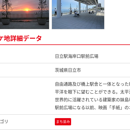
ケ地詳細データ
日立駅海岸口駅前広場
茨城県日立市
自由通路及び橋上駅舎と一体となった
平洋を眼下に望むことができる。太平
世界的に活躍されている建築家の妹島
駅前広場になる以前、映画「手紙」の
ゴリ
まち並み