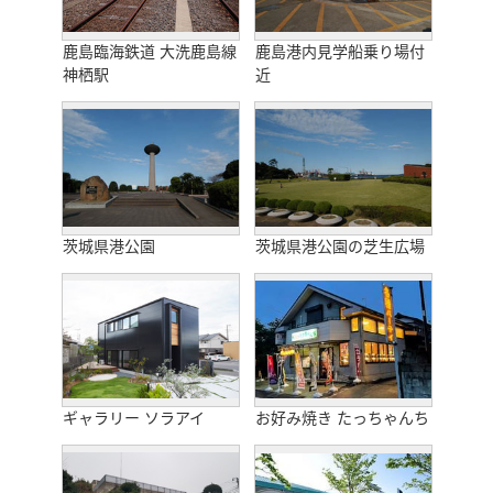
鹿島臨海鉄道 大洗鹿島線
鹿島港内見学船乗り場付
神栖駅
近
茨城県港公園
茨城県港公園の芝生広場
ギャラリー ソラアイ
お好み焼き たっちゃんち