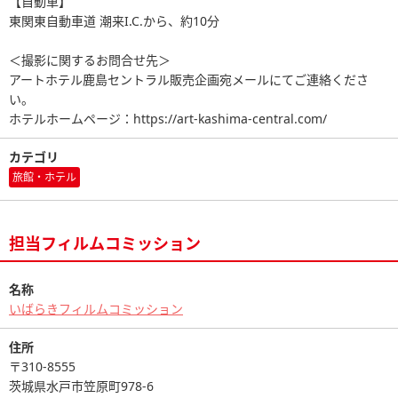
【自動車】
東関東自動車道 潮来I.C.から、約10分
＜撮影に関するお問合せ先＞
アートホテル鹿島セントラル販売企画宛メールにてご連絡くださ
い。
ホテルホームページ：https://art-kashima-central.com/
カテゴリ
旅館・ホテル
担当フィルムコミッション
名称
いばらきフィルムコミッション
住所
〒310-8555
茨城県水戸市笠原町978-6