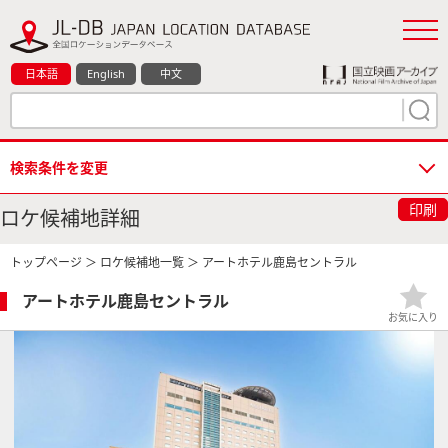
日本語
English
中文
検索条件を変更
印刷
ロケ候補地詳細
トップページ
＞
ロケ候補地一覧
＞ アートホテル鹿島セントラル
アートホテル鹿島セントラル
お気に入り