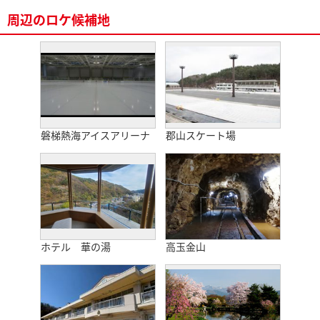
周辺のロケ候補地
磐梯熱海アイスアリーナ
郡山スケート場
ホテル 華の湯
高玉金山