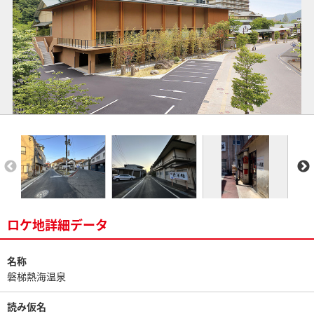
ロケ地詳細データ
名称
磐梯熱海温泉
読み仮名