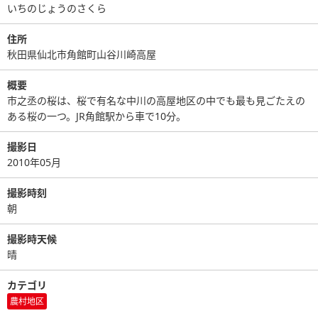
いちのじょうのさくら
住所
秋田県仙北市角館町山谷川崎高屋
概要
市之丞の桜は、桜で有名な中川の高屋地区の中でも最も見ごたえの
ある桜の一つ。JR角館駅から車で10分。
撮影日
2010年05月
撮影時刻
朝
撮影時天候
晴
カテゴリ
農村地区