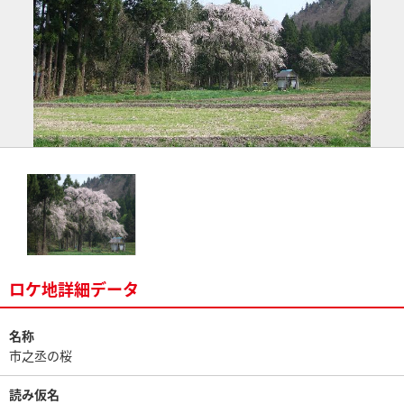
ロケ地詳細データ
名称
市之丞の桜
読み仮名