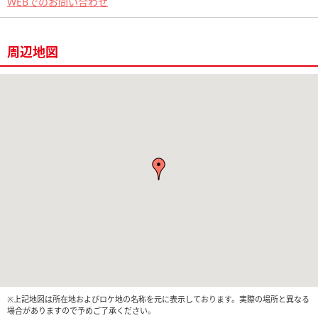
WEBでのお問い合わせ
周辺地図
※上記地図は所在地およびロケ地の名称を元に表示しております。実際の場所と異なる
場合がありますので予めご了承ください。