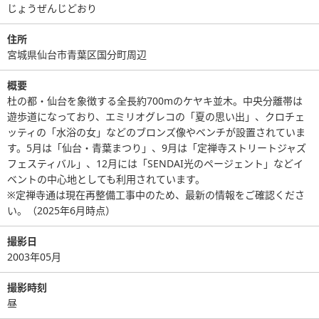
じょうぜんじどおり
住所
宮城県仙台市青葉区国分町周辺
概要
杜の都・仙台を象徴する全長約700mのケヤキ並木。中央分離帯は
遊歩道になっており、エミリオグレコの「夏の思い出」、クロチェ
ッティの「水浴の女」などのブロンズ像やベンチが設置されていま
す。5月は「仙台・青葉まつり」、9月は「定禅寺ストリートジャズ
フェスティバル」、12月には「SENDAI光のページェント」などイ
ベントの中心地としても利用されています。
※定禅寺通は現在再整備工事中のため、最新の情報をご確認くださ
い。（2025年6月時点）
撮影日
2003年05月
撮影時刻
昼