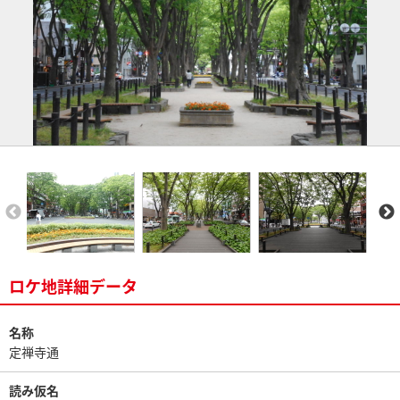
ロケ地詳細データ
名称
定禅寺通
読み仮名