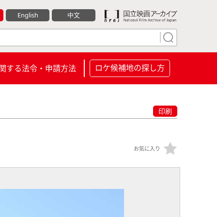
English
中文
ロケ候補地の探し方
関する法令・申請方法
印刷
お気に入り