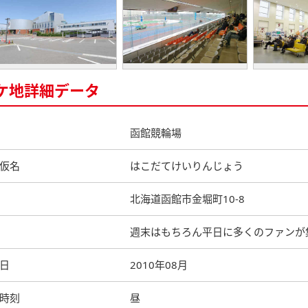
ケ地詳細データ
函館競輪場
仮名
はこだてけいりんじょう
北海道函館市金堀町10-8
週末はもちろん平日に多くのファンが
日
2010年08月
時刻
昼