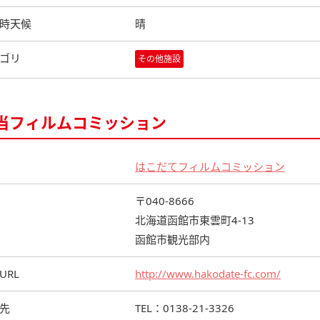
時天候
晴
ゴリ
その他施設
当フィルムコミッション
はこだてフィルムコミッション
〒040-8666
北海道函館市東雲町4-13
函館市観光部内
URL
http://www.hakodate-fc.com/
先
TEL：0138-21-3326