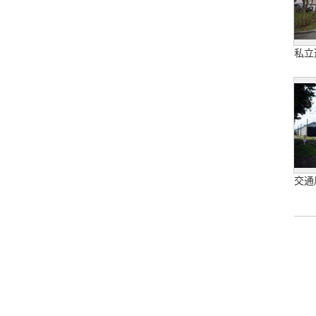
私立
交通