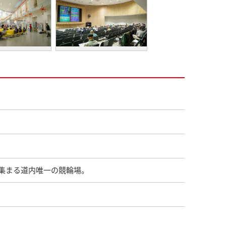
集まる道内唯一の競輪場。