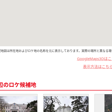
記地図は所在地およびロケ地の名称を元に表示しております。実際の場所と異なる場
GoogleMaps3Dは
表示方法はこち
辺のロケ候補地