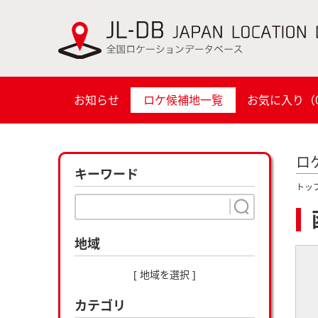
お知らせ
ロケ候補地一覧
お気に入り（
ロ
キーワード
トッ
地域
[ 地域を選択 ]
カテゴリ