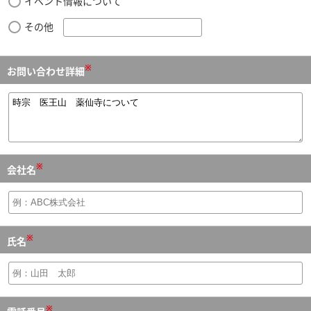
イベント情報について
その他
※
お問い合わせ詳細
※
会社名
※
氏名
※