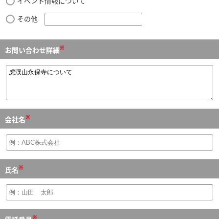
イベント情報について
その他
※
お問い合わせ詳細
※
会社名
※
氏名
※