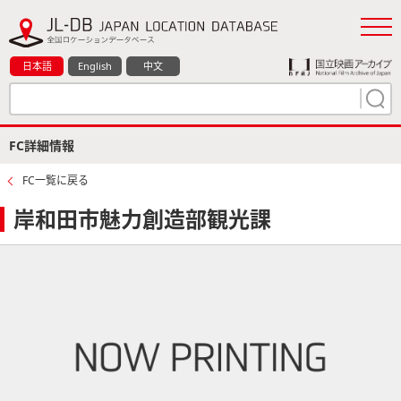
日本語
English
中文
FC詳細情報
FC一覧に戻る
岸和田市魅力創造部観光課