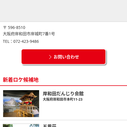
〒 596-8510
大阪府岸和田市岸城町7番1号
TEL：072-423-9486
お問い合わせ
新着ロケ候補地
岸和田だんじり会館
大阪府岸和田市本町11-23
五風荘