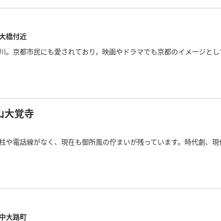
大橋付近
川。京都市民にも愛されており，映画やドラマでも京都のイメージとし
山大覚寺
柱や電話線がなく、現在も御所風の佇まいが残っています。時代劇、現
中大路町