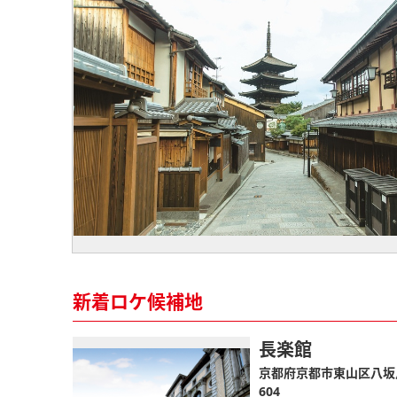
新着ロケ候補地
長楽館
京都府京都市東山区八坂
604