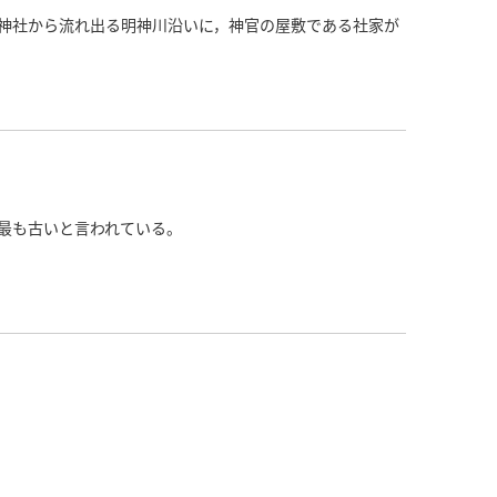
神社から流れ出る明神川沿いに，神官の屋敷である社家が
最も古いと言われている。