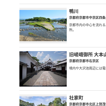
鴨川
京都府京都市中京区四条
京都市内の中心を流れる
所。
旧嵯峨御所 大本
京都府京都市右京区
境内や大沢池周辺には電
社家町
京都府京都市北区上賀茂