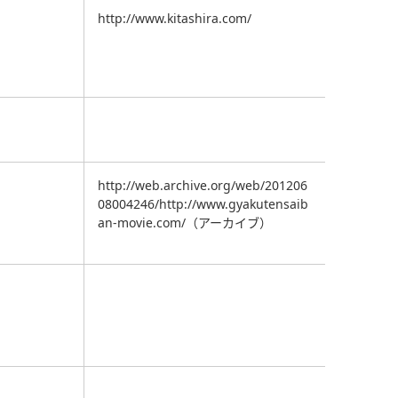
http://www.kitashira.com/
http://web.archive.org/web/201206
08004246/http://www.gyakutensaib
an-movie.com/（アーカイブ）