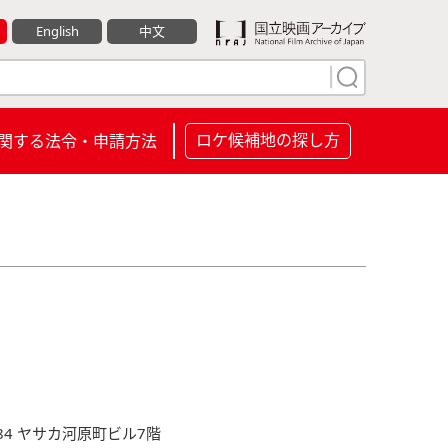
English
中文
ロケ候補地の探し方
関する法令・申請方法
4 ヤサカ河原町ビル7階