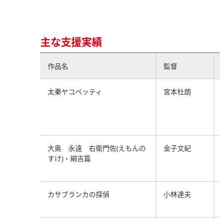
主な支援実績
作品名
監督
太秦ヤコペッティ
宮本杜朗
大奥 永遠 右衛門佐(えもんの
金子文紀
すけ)・綱吉篇
カサブランカの探偵
小林達夫