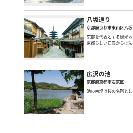
八坂通り
京都府京都市東山区八坂
京都を代表とする観光地
京都らしい石畳からは法
広沢の池
京都府京都市右京区
池の南堤は桜の名所と