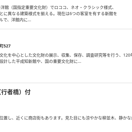
代の洋館（国指定重要文化財）でロココ、ネオ・クラシック様式、
とに異なる建築様式を揃える。現在は6つの客室を有する新館を
で、洋館内に...
527
文化を中心とした文化財の展示、収集、保存、調査研究等を行う、12
設計した平成知新館や、国の重要文化財に...
（行者橋）付
位置し、近くに商店街もあります。見た目にも涼やかな柳並木、静かな