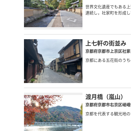
世界文化遺産でもある上
連続し，社家町を形成し
上七軒の街並み
京都府京都市上京区社家
京都にある五花街のうち
渡月橋（嵐山）
京都府京都市右京区嵯峨
京都を代表する観光地の