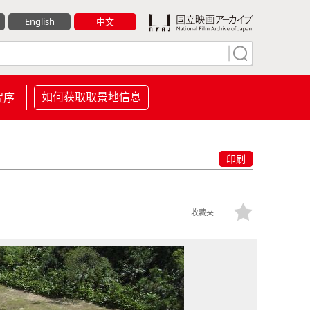
English
中文
如何获取取景地信息
程序
印刷
收藏夹