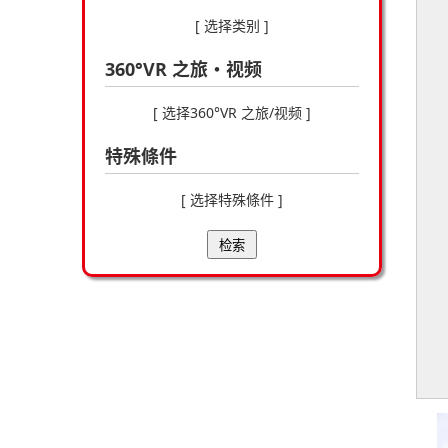
[ 选择类别 ]
360°VR 之旅・视频
[ 选择360°VR 之旅/视频 ]
特殊條件
[ 选择特殊條件 ]
检索