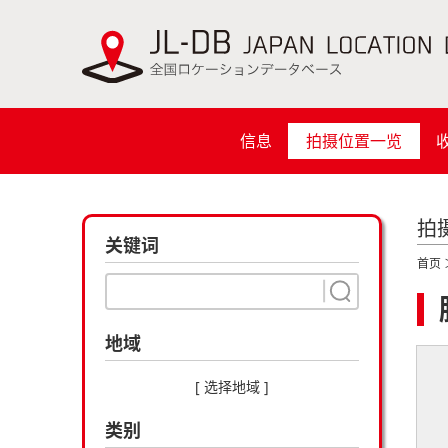
信息
拍摄位置一览
拍
关键词
首页
地域
[ 选择地域 ]
类别