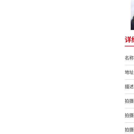
详
名称
地址
描述
拍摄
拍摄
拍摄