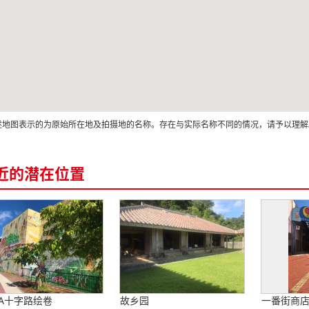
述地图表示的为原始所在地及拍摄地的名称。存在与实际名称不同的情况，请予以理解
近的潜在位置
ZA十字路绘卷
故乡园
一番街商