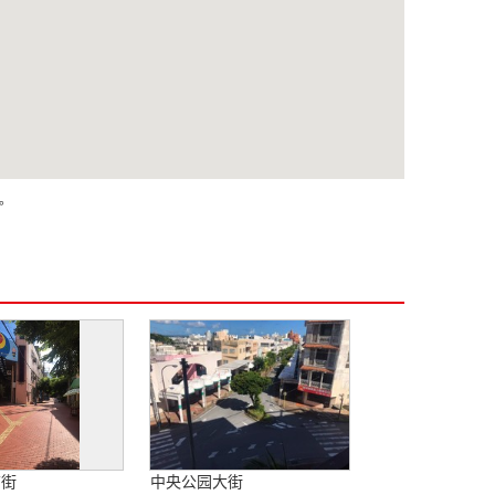
。
店街
中央公园大街