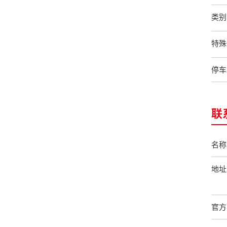
类别
特殊
停车
联
名称
地址
官方