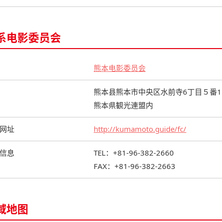
系电影委员会
熊本电影委员会
熊本县熊本市中央区水前寺6丁目５番
熊本県観光連盟内
网址
http://kumamoto.guide/fc/
信息
TEL：+81-96-382-2660
FAX：+81-96-382-2663
域地图