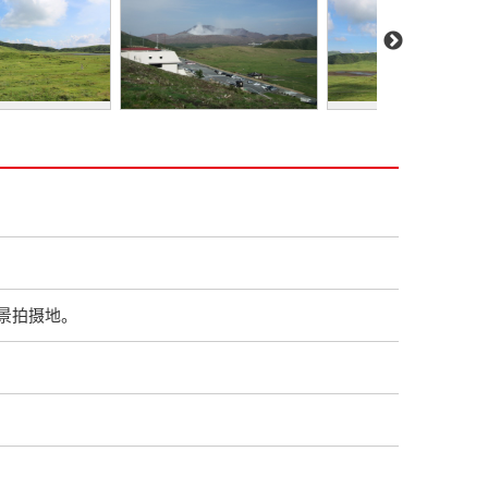
景拍摄地。