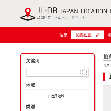
信息
拍摄位置一览
拍
关键词
首页
地域
[ 选择地域 ]
类别