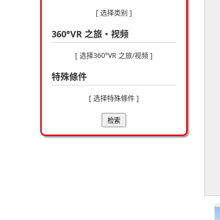
[ 选择类别 ]
360°VR 之旅・视频
[ 选择360°VR 之旅/视频 ]
特殊條件
[ 选择特殊條件 ]
检索