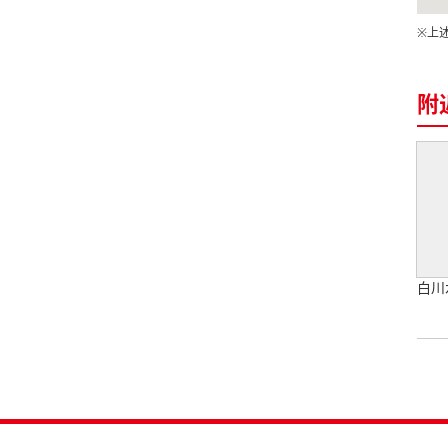
※上
附
白川