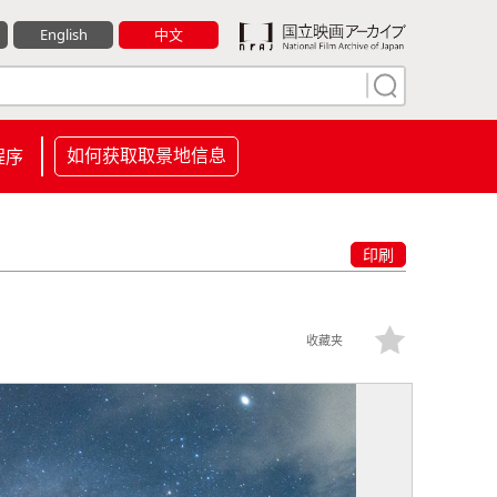
English
中文
如何获取取景地信息
程序
印刷
收藏夹