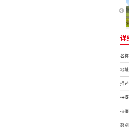
详
名称
地址
描述
拍摄
拍摄
类别