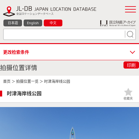
日本語
English
中文
更改检索条件
印刷
拍摄位置详情
首页
＞
拍摄位置一览
＞ 时津海岸线公园
时津海岸线公园
收藏夹