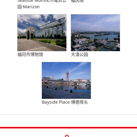
Seaside Momochi海浜公
福冈塔
园·Marizon
福冈市博物馆
大濠公园
Bayside Place·博德埠头