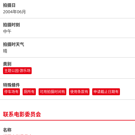
拍摄日
2004年06月
拍摄时刻
中午
拍摄时天气
晴
类别
主题公园·游乐场
特殊條件
停车场有
厕所有
可用拍摄时间有
使用条款有
申请截止日期有
联系电影委员会
名称