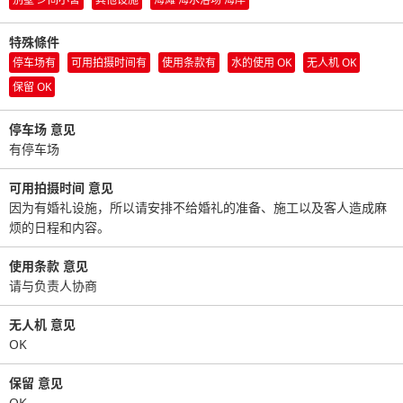
特殊條件
停车场有
可用拍摄时间有
使用条款有
水的使用 OK
无人机 OK
保留 OK
停车场 意见
有停车场
可用拍摄时间 意见
因为有婚礼设施，所以请安排不给婚礼的准备、施工以及客人造成麻
烦的日程和内容。
使用条款 意见
请与负责人协商
无人机 意见
OK
保留 意见
OK