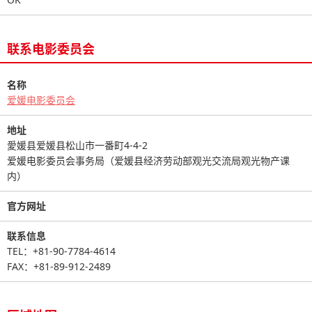
联系电影委员会
名称
爱媛电影委员会
地址
愛媛县爱媛县松山市一番町4-4-2
爱媛电影委员会事务局（爱媛县经济劳动部观光交流局观光物产课
内）
官方网址
联系信息
TEL：+81-90-7784-4614
FAX：+81-89-912-2489