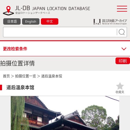
日本語
English
中文
更改检索条件
印刷
拍摄位置详情
首页
＞
拍摄位置一览
＞ 道后温泉本馆
道后温泉本馆
收藏夹