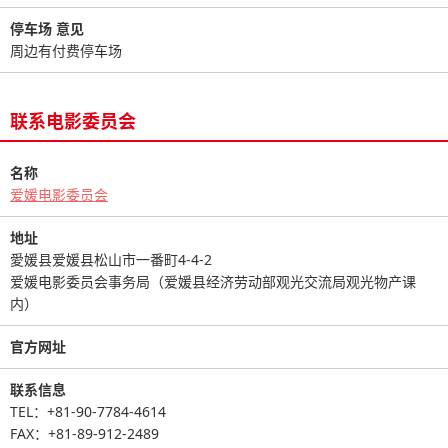
停车场 意见
周边有付费停车场
联系电影委员会
名称
爱媛电影委员会
地址
愛媛县爱媛县松山市一番町4-4-2
爱媛电影委员会事务局（爱媛县经济劳动部观光交流局观光物产课
内）
官方网址
联系信息
TEL：+81-90-7784-4614
FAX：+81-89-912-2489