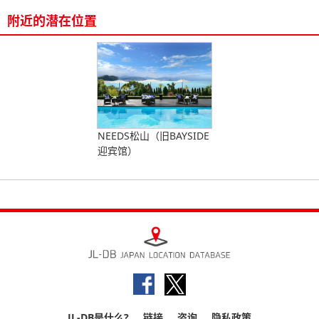
附近的潜在位置
NEEDS松山（旧BAYSIDE
迎宾馆）
JL-DB是什么?
链接
咨询
隐私政策