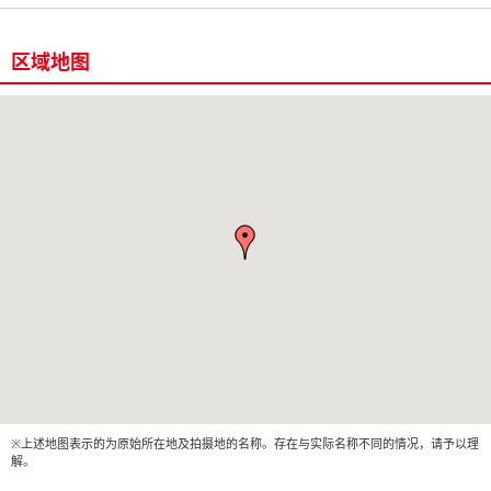
区域地图
※上述地图表示的为原始所在地及拍摄地的名称。存在与实际名称不同的情况，请予以理
解。