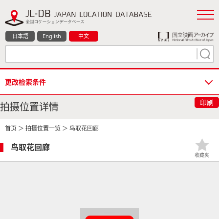
日本語
English
中文
更改检索条件
印刷
拍摄位置详情
首页
＞
拍摄位置一览
＞ 鸟取花回廊
鸟取花回廊
收藏夹