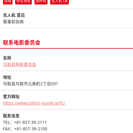
视频
停车场有
厕所有
无人机 OK
无人机 意见
需事前协商
联系电影委员会
名称
鸟取县电影委员会
地址
鸟取县鸟取市元魚町2丁目201
官方网址
https://www.tottori-guide.jp/fc/
联系信息
TEL：+81-857-39-2111
FAX：+81-857-39-2100