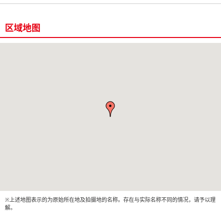
区域地图
※上述地图表示的为原始所在地及拍摄地的名称。存在与实际名称不同的情况，请予以理
解。