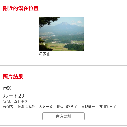
附近的潜在位置
母冢山
照片结果
电影
ルート29
导演： 森井勇佑
表演者： 綾瀬はるか 大沢一菜 伊佐山ひろ子 高良健吾 市川実日子
官方网址