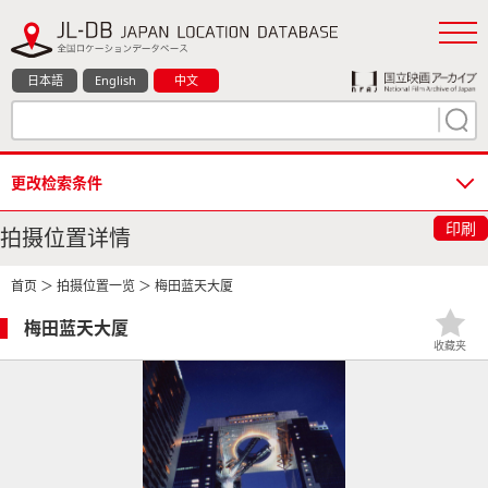
日本語
English
中文
更改检索条件
印刷
拍摄位置详情
首页
＞
拍摄位置一览
＞ 梅田蓝天大厦
梅田蓝天大厦
收藏夹