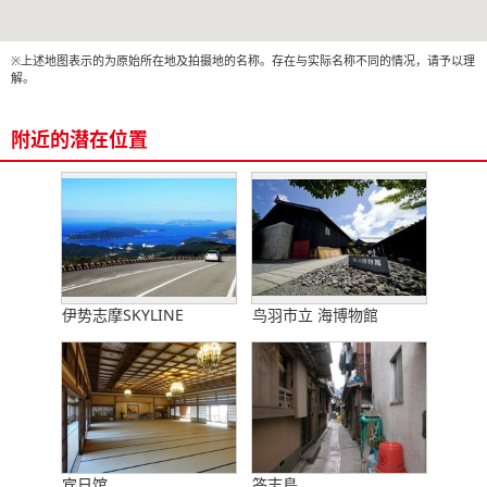
※上述地图表示的为原始所在地及拍摄地的名称。存在与实际名称不同的情况，请予以理
解。
附近的潜在位置
伊势志摩SKYLINE
鸟羽市立 海博物館
宾日馆
答志島