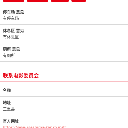
停车场 意见
有停车场
休息区 意见
有休息区
厕所 意见
有厕所
联系电影委员会
名称
地址
三重县
官方网址
https://www.iseshima-kanko.jp/fc