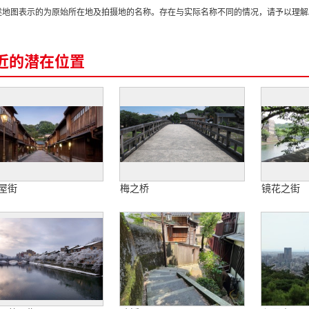
述地图表示的为原始所在地及拍摄地的名称。存在与实际名称不同的情况，请予以理解
近的潜在位置
屋街
梅之桥
镜花之街