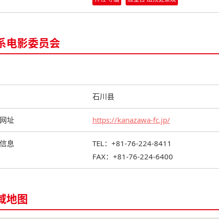
系电影委员会
石川县
网址
https://kanazawa-fc.jp/
信息
TEL：+81-76-224-8411
FAX：+81-76-224-6400
域地图