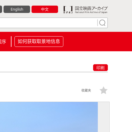
English
中文
如何获取取景地信息
程序
印刷
收藏夹