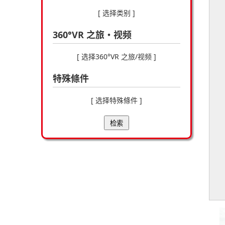
[ 选择类别 ]
360°VR 之旅・视频
[ 选择360°VR 之旅/视频 ]
特殊條件
[ 选择特殊條件 ]
检索