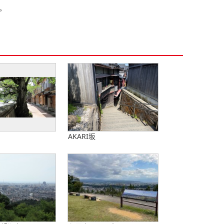
。
AKARI坂