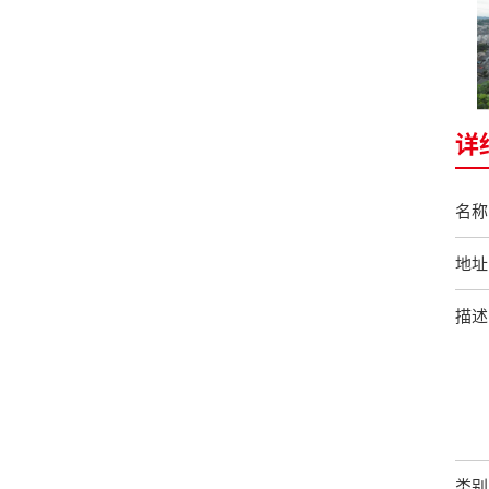
详
名称
地址
描述
类别