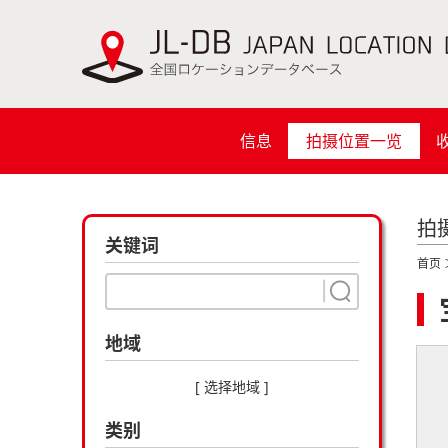
信息
拍摄位置一览
拍
关键词
首页
地域
[ 选择地域 ]
类别