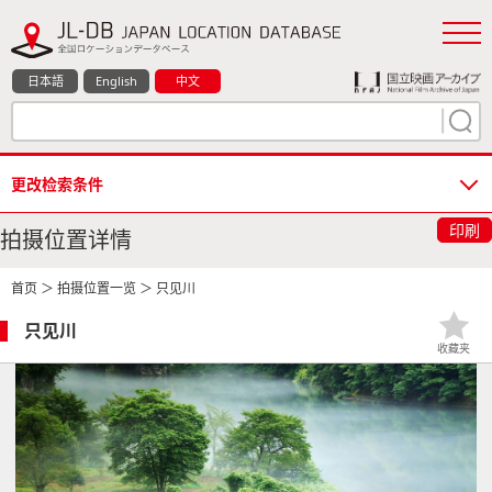
日本語
English
中文
更改检索条件
印刷
拍摄位置详情
首页
＞
拍摄位置一览
＞ 只见川
只见川
收藏夹