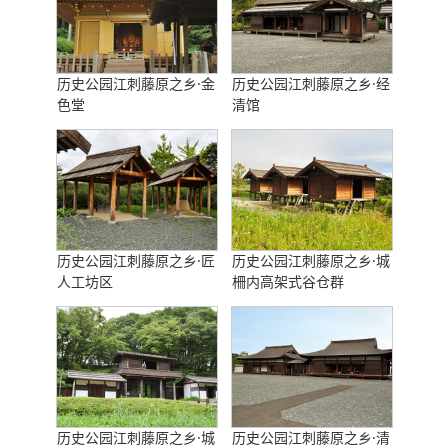
历史公园江刺藤原之乡·金
历史公园江刺藤原之乡·经
色堂
清馆
历史公园江刺藤原之乡·匠
历史公园江刺藤原之乡·城
人工坊区
柵内高架式谷仓群
历史公园江刺藤原之乡·城
历史公园江刺藤原之乡·清