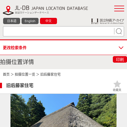
日本語
English
中文
更改检索条件
印刷
拍摄位置详情
首页
＞
拍摄位置一览
＞ 旧后藤家住宅
旧后藤家住宅
收藏夹