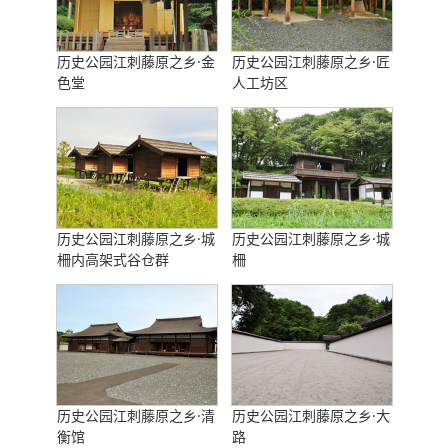
历史公园江刺藤原之乡·金
历史公园江刺藤原之乡·匠
色堂
人工坊区
历史公园江刺藤原之乡·城
历史公园江刺藤原之乡·城
柵内高架式谷仓群
柵
历史公园江刺藤原之乡·清
历史公园江刺藤原之乡·大
衡馆
路