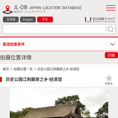
日本語
English
中文
更改检索条件
印刷
拍摄位置详情
首页
＞
拍摄位置一览
＞ 历史公园江刺藤原之乡·经清馆
历史公园江刺藤原之乡·经清馆
收藏夹