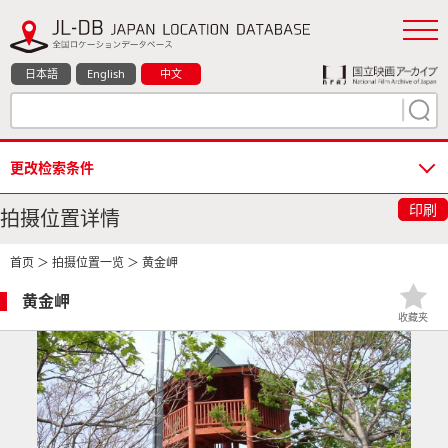
日本語
English
中文
更改检索条件
印刷
拍摄位置详情
首页
＞
拍摄位置一览
＞ 黄金岬
黄金岬
收藏夹