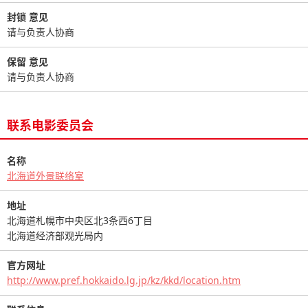
封锁 意见
请与负责人协商
保留 意见
请与负责人协商
联系电影委员会
名称
北海道外景联络室
地址
北海道札幌市中央区北3条西6丁目
北海道经济部观光局内
官方网址
http://www.pref.hokkaido.lg.jp/kz/kkd/location.htm