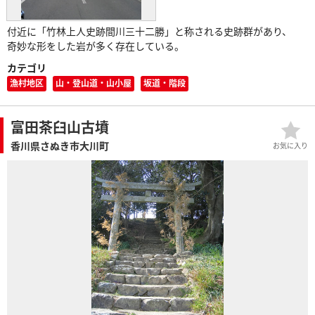
付近に「竹林上人史跡間川三十二勝」と称される史跡群があり、
奇妙な形をした岩が多く存在している。
カテゴリ
漁村地区
山・登山道・山小屋
坂道・階段
富田茶臼山古墳
香川県さぬき市大川町
お気に入り