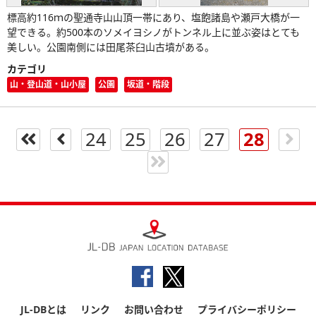
標高約116ｍの聖通寺山山頂一帯にあり、塩飽諸島や瀬戸大橋が一
望できる。約500本のソメイヨシノがトンネル上に並ぶ姿はとても
美しい。公園南側には田尾茶臼山古墳がある。
カテゴリ
山・登山道・山小屋
公園
坂道・階段
24
25
26
27
28
JL-DBとは
リンク
お問い合わせ
プライバシーポリシー