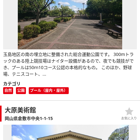
玉島地区の南の埋立地に整備された総合運動公園です。 300mトラ
ックのある陸上競技場はナイター設備があるので、夜でも競技がで
き、プールは50ｍ10コース公認の本格的なもの。 このほか、野球
場、テニスコート、...
カテゴリ
自然
公園
プール（屋内・屋外）
大原美術館
岡山県倉敷市中央1-1-15
お気に入り