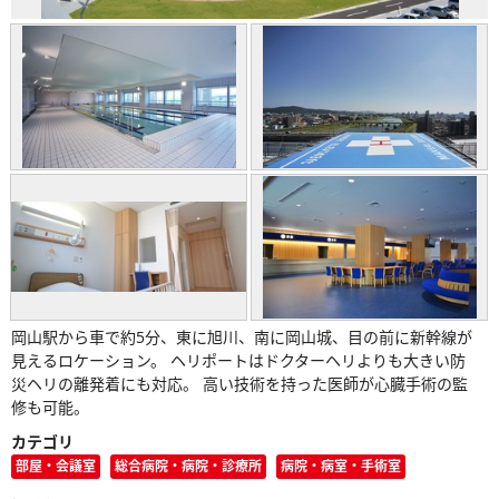
岡山駅から車で約5分、東に旭川、南に岡山城、目の前に新幹線が
見えるロケーション。 ヘリポートはドクターヘリよりも大きい防
災ヘリの離発着にも対応。 高い技術を持った医師が心臓手術の監
修も可能。
カテゴリ
部屋・会議室
総合病院・病院・診療所
病院・病室・手術室