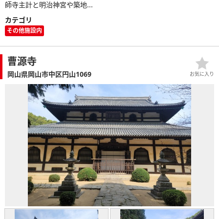
師寺主計と明治神宮や築地...
カテゴリ
その他施設内
曹源寺
岡山県岡山市中区円山1069
お気に入り