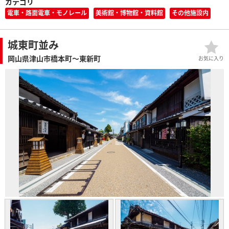
カテゴリ
電車・路面電車・モノレール
美術館・博物館・資料館
その他施設内
城東町並み
岡山県津山市橋本町～東新町
お気に入り