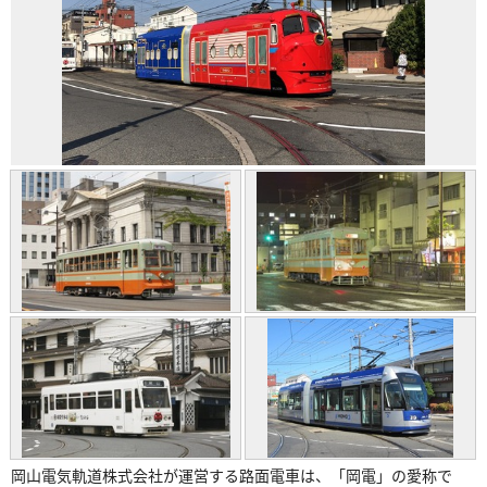
岡山電気軌道株式会社が運営する路面電車は、「岡電」の愛称で