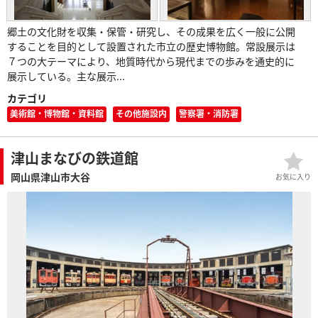
郷土の文化財を収集・保管・研究し、その成果を広く一般に公開
することを目的として設置された市立の歴史博物館。常設展示は
７つの大テーマにより、地質時代から現代までの歩みを通史的に
展示している。主な展示...
カテゴリ
美術館・博物館・資料館
その他施設内
警察署・消防署
津山まなびの鉄道館
岡山県津山市大谷
お気に入り