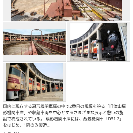
国内に現存する扇形機関車庫の中で2番目の規模を誇る「旧津山扇
形機関車庫」や収蔵車両を中心とするさまざまな展示と憩いの施
設で構成されている。 扇形機関車庫には、蒸気機関車「D51 2」
をはじめ、1両のみ製造...