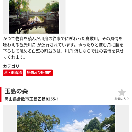
かつて物資を積んだ川舟の往来でにぎわった倉敷川。その風情を
味わえる観光川舟 が運行されています。ゆったりと進む舟に腰を
下ろして眺める白壁の町並みは、川舟 流しならではの表情を見せ
てくれます。
カテゴリ
港・船着場
船舶及び船舶内
玉島の森
岡山県倉敷市玉島乙島8255-1
お気に入り