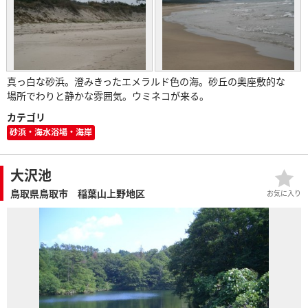
真っ白な砂浜。澄みきったエメラルド色の海。砂丘の奥座敷的な
場所でわりと静かな雰囲気。ウミネコが来る。
カテゴリ
砂浜・海水浴場・海岸
大沢池
鳥取県鳥取市 稲葉山上野地区
お気に入り