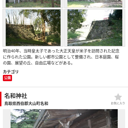
明治40年、当時皇太子であった大正天皇が米子を訪問された記念
に作られた公園。新しい都市公園として整備され、日本庭園、桜
の園、展望の丘、自由広場などがある。
カテゴリ
公園
名和神社
鳥取県西伯郡大山町名和
お気に入り