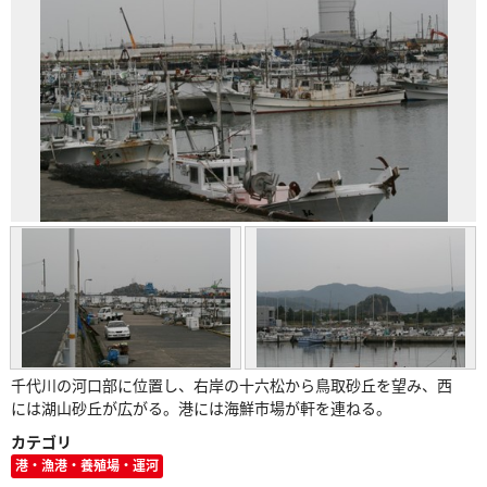
千代川の河口部に位置し、右岸の十六松から鳥取砂丘を望み、西
には湖山砂丘が広がる。港には海鮮市場が軒を連ねる。
カテゴリ
港・漁港・養殖場・運河