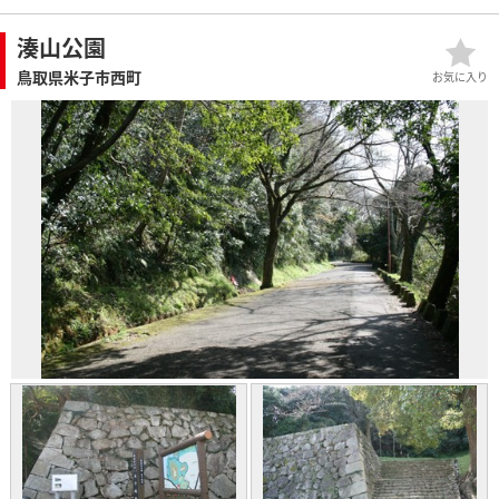
湊山公園
鳥取県米子市西町
お気に入り