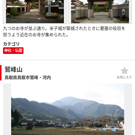
九つのお寺が並ぶ通り。米子城が築城されたときに要塞の役目を
担うよう近在のお寺が集められた。
カテゴリ
神社・仏閣
鷲峰山
鳥取県鳥取市鷲峰・河内
お気に入り