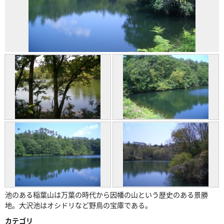
池のある稲葉山は万葉の時代から因幡の山という歴史のある景勝
地。大沢池はオシドリなど野鳥の宝庫である。
カテゴリ