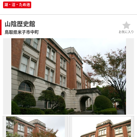
湖・沼・ため池
山陰歴史館
鳥取県米子市中町
お気に入り