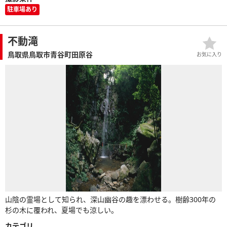
駐車場あり
不動滝
鳥取県鳥取市青谷町田原谷
お気に入り
山陰の霊場として知られ、深山幽谷の趣を漂わせる。樹齢300年の
杉の木に覆われ、夏場でも涼しい。
カテゴリ