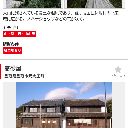
大山に残されている貴重な湿原であり、鏡ヶ成国民休暇村の北東
域に広がる。ノハナショウブなどの花が咲く。
カテゴリ
山・登山道・山小屋
撮影条件
駐車場あり
高砂屋
鳥取県鳥取市元大工町
お気に入り