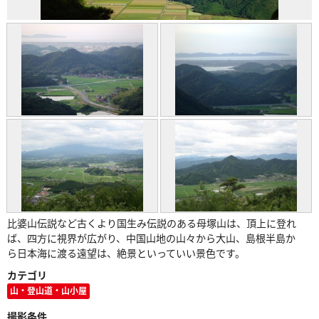
比婆山伝説など古くより国生み伝説のある母塚山は、頂上に登れ
ば、四方に視界が広がり、中国山地の山々から大山、島根半島か
ら日本海に渡る遠望は、絶景といっていい景色です。
カテゴリ
山・登山道・山小屋
撮影条件