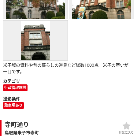
米子城の資料や昔の暮らしの道具など総数1000点。米子の歴史が
一目です。
カテゴリ
行政管理施設
撮影条件
駐車場あり
寺町通り
鳥取県米子市寺町
お気に入り