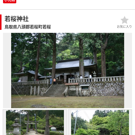
若桜神社
鳥取県八頭郡若桜町若桜
お気に入り