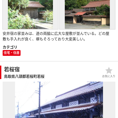
安井宿の家並みは、道の両脇に広大な屋敷が並んでいる。どの屋
敷も手入れが良く、塀もそろっており大変美しい。
カテゴリ
住宅・住居
若桜宿
鳥取県八頭郡若桜町若桜
お気に入り