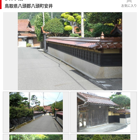
鳥取県八頭郡八頭町安井
お気に入り