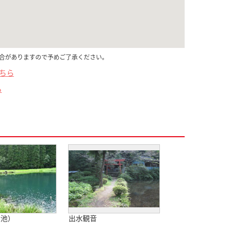
合がありますので予めご了承ください。
こちら
ら
大池）
出水観音