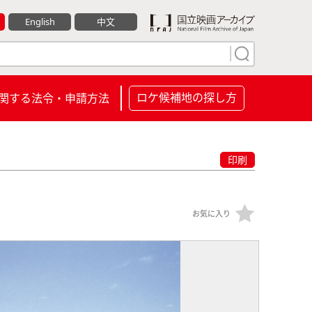
English
中文
ロケ候補地の探し方
関する法令・申請方法
印刷
お気に入り