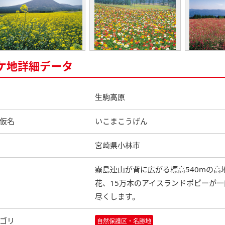
ケ地詳細データ
生駒高原
仮名
いこまこうげん
宮崎県小林市
霧島連山が背に広がる標高540mの高
花、15万本のアイスランドポピーが一
尽くします。
ゴリ
自然保護区・名勝地