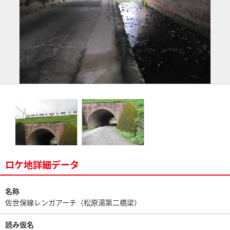
ロケ地詳細データ
名称
佐世保線レンガアーチ（松原湯第二橋梁）
読み仮名