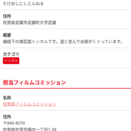
たけおしにしとんねる
住所
佐賀県武雄市武雄町大字武雄
概要
線路下の煉瓦製トンネルです。道と並んで水路がくぐっています。
カテゴリ
トンネル
担当フィルムコミッション
名称
佐賀県フィルムコミッション
住所
〒840-8570
佐賀県佐賀市城内一丁目1-59