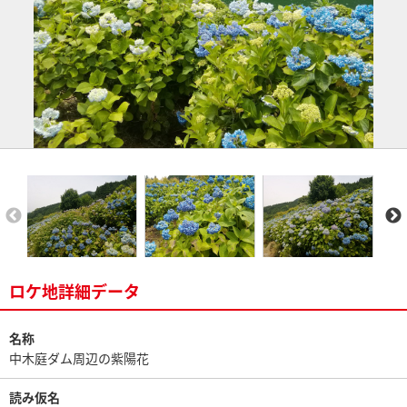
ロケ地詳細データ
名称
中木庭ダム周辺の紫陽花
読み仮名