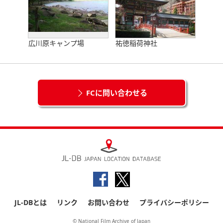
広川原キャンプ場
祐徳稲荷神社
FCに問い合わせる
JL-DBとは
リンク
お問い合わせ
プライバシーポリシー
© National Film Archive of Japan