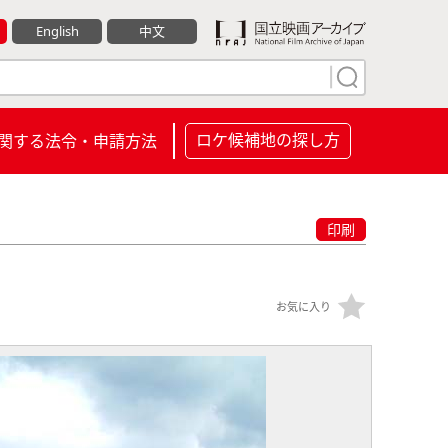
English
中文
ロケ候補地の探し方
関する法令・申請方法
印刷
お気に入り