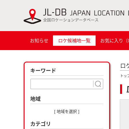
お知らせ
ロケ候補地一覧
お気に入り（
ロ
キーワード
トッ
地域
[ 地域を選択 ]
カテゴリ