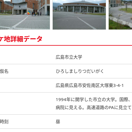
ケ地詳細データ
広島市立大学
仮名
ひろしましりつだいがく
広島県広島市安佐南区大塚東3-4-1
1994年に開学した市立の大学。国
病院に見える。高速道路のPAに見立
時刻
昼