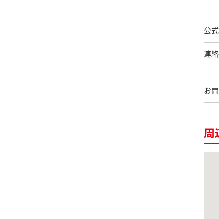
公式
連絡
お問
周