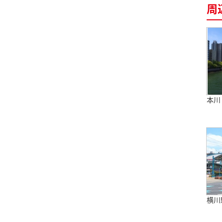
周
本川
横川