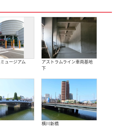
通ミュージアム
アストラムライン車両基地
下
横川新橋