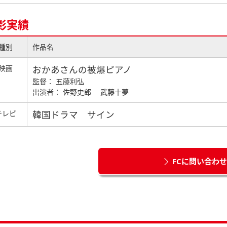
影実績
種別
作品名
映画
おかあさんの被爆ピアノ
監督： 五藤利弘
出演者： 佐野史郎 武藤十夢
テレビ
韓国ドラマ サイン
FCに問い合わ