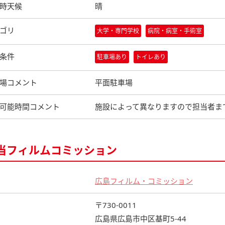
時天候
晴
ゴリ
大学・専門学校
病院・病室・手術室
条件
駐車場あり
トイレあり
場コメント
平面駐車場
可能時間コメント
施設によって異なりますので担当者ま
当フィルムコミッション
広島フィルム・コミッション
〒730-0011
広島県広島市中区基町5-44