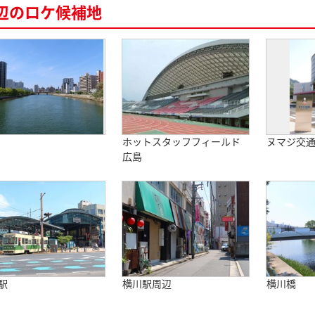
辺のロケ候補地
ホットスタッフフィールド
ヌマジ交
広島
駅
横川駅周辺
横川橋