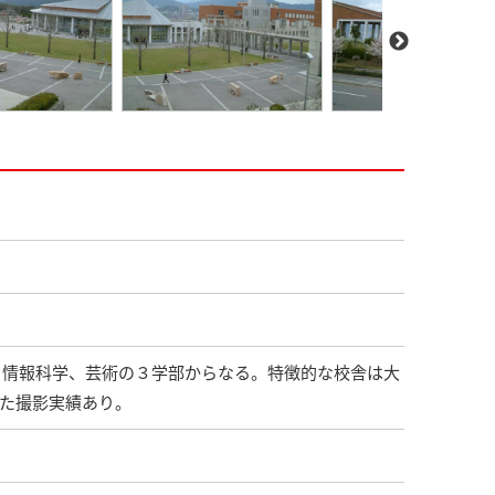
際、情報科学、芸術の３学部からなる。特徴的な校舎は大
てた撮影実績あり。