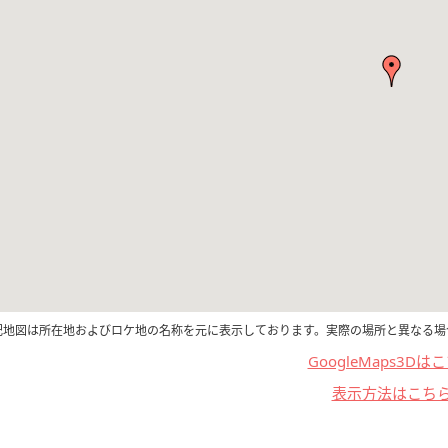
記地図は所在地およびロケ地の名称を元に表示しております。実際の場所と異なる場
GoogleMaps3Dは
表示方法はこち