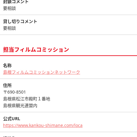
封鎖コメント
要相談
貸し切りコメント
要相談
担当フィルムコミッション
名称
島根フィルムコミッションネットワーク
住所
〒690-8501
島根県松江市殿町１番地
島根県観光連盟内
公式URL
https://www.kankou-shimane.com/loca