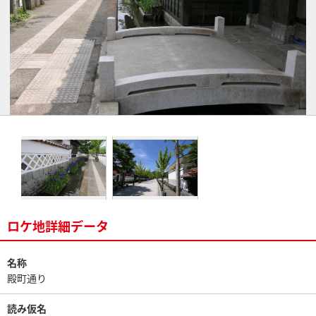
ロケ地詳細データ
名称
殿町通り
読み仮名