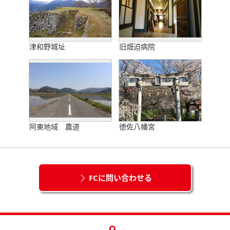
津和野城址
旧畑迫病院
阿東地域 農道
徳佐八幡宮
FCに問い合わせる