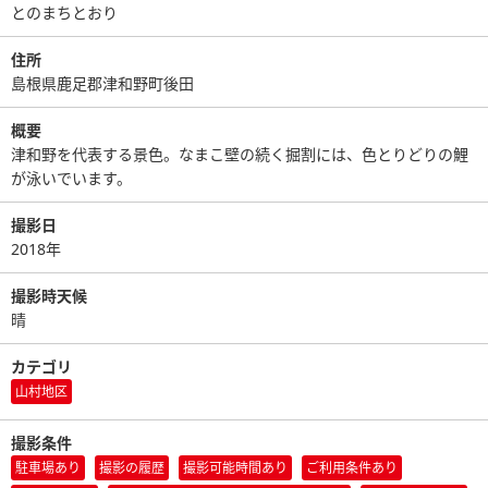
とのまちとおり
住所
島根県鹿足郡津和野町後田
概要
津和野を代表する景色。なまこ壁の続く掘割には、色とりどりの鯉
が泳いでいます。
撮影日
2018年
撮影時天候
晴
カテゴリ
山村地区
撮影条件
駐車場あり
撮影の履歴
撮影可能時間あり
ご利用条件あり