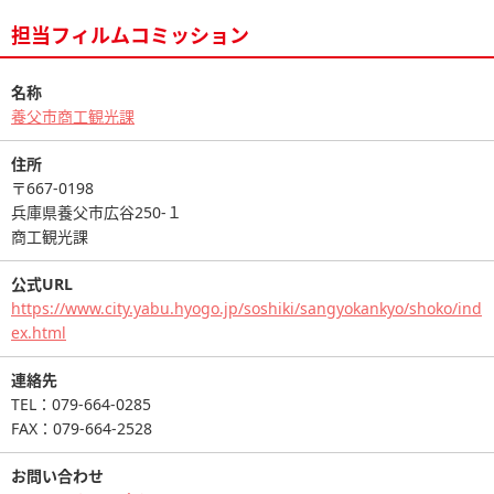
担当フィルムコミッション
名称
養父市商工観光課
住所
〒667-0198
兵庫県養父市広谷250-１
商工観光課
公式URL
https://www.city.yabu.hyogo.jp/soshiki/sangyokankyo/shoko/ind
ex.html
連絡先
TEL：079-664-0285
FAX：079-664-2528
お問い合わせ