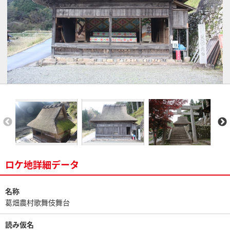
ロケ地詳細データ
名称
葛畑農村歌舞伎舞台
読み仮名