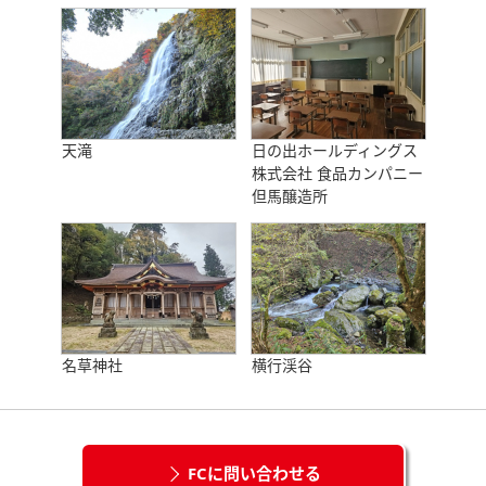
天滝
日の出ホールディングス
株式会社 食品カンパニー
但馬醸造所
名草神社
横行渓谷
FCに問い合わせる