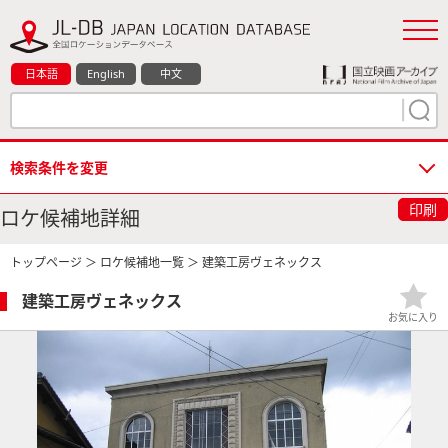
日本語
English
中文
検索条件を変更
印刷
ロケ候補地詳細
トップページ
＞
ロケ候補地一覧
＞ 建築工房ヴェネックス
建築工房ヴェネックス
お気に入り