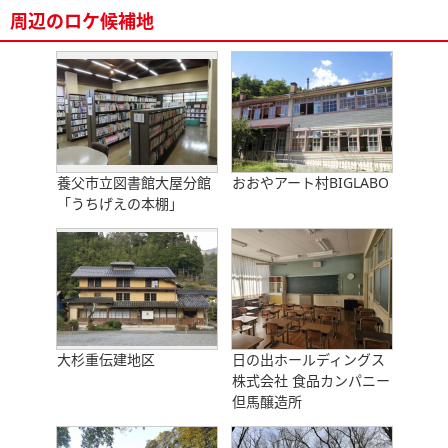
周辺のロケ候補地
養父市立図書館大屋分館
おおやアート村BIGLABO
「うちげえの本棚」
大杉重伝建地区
日の出ホールディングス
株式会社 食品カンパニー
但馬醸造所