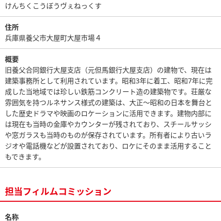
けんちくこうぼうヴぇねっくす
住所
兵庫県養父市大屋町大屋市場４
概要
旧養父合同銀行大屋支店（元但馬銀行大屋支店）の建物で、現在は
建築事務所として利用されています。昭和3年に着工、昭和7年に完
成した当地域では珍しい鉄筋コンクリート造の建築物です。荘厳な
雰囲気を持つルネサンス様式の建築は、大正～昭和の日本を舞台と
した歴史ドラマや映画のロケーションに活用できます。建物内部に
は現在も当時の金庫やカウンターが残されており、スチールサッシ
や窓ガラスも当時のものが保存されています。所有者により古いラ
ジオや電話機などが設置されており、ロケにそのまま活用すること
もできます。
担当フィルムコミッション
名称