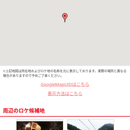
※上記地図は所在地およびロケ地の名称を元に表示しております。実際の場所と異なる
場合がありますので予めご了承ください。
GoogleMaps3Dはこちら
表示方法はこちら
周辺のロケ候補地