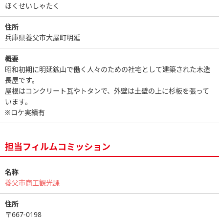
ほくせいしゃたく
住所
兵庫県養父市大屋町明延
概要
昭和初期に明延鉱山で働く人々のための社宅として建築された木造
長屋です。
屋根はコンクリート瓦やトタンで、外壁は土壁の上に杉板を張って
います。
※ロケ実績有
担当フィルムコミッション
名称
養父市商工観光課
住所
〒667-0198