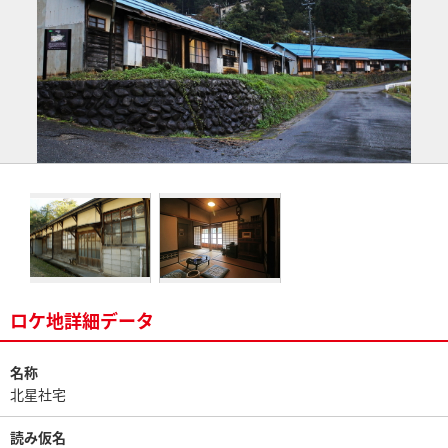
ロケ地詳細データ
名称
北星社宅
読み仮名