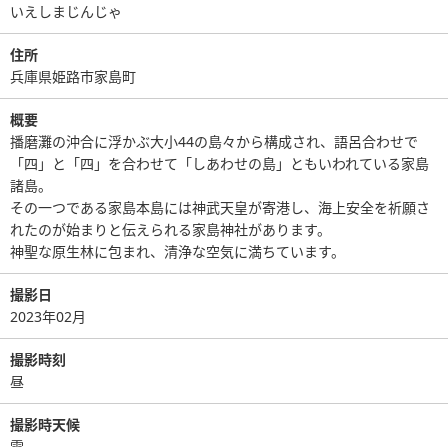
いえしまじんじゃ
住所
兵庫県姫路市家島町
概要
播磨灘の沖合に浮かぶ大小44の島々から構成され、語呂合わせで
「四」と「四」を合わせて「しあわせの島」ともいわれている家島
諸島。
その一つである家島本島には神武天皇が寄港し、海上安全を祈願さ
れたのが始まりと伝えられる家島神社があります。
神聖な原生林に包まれ、清浄な空気に満ちています。
撮影日
2023年02月
撮影時刻
昼
撮影時天候
雲