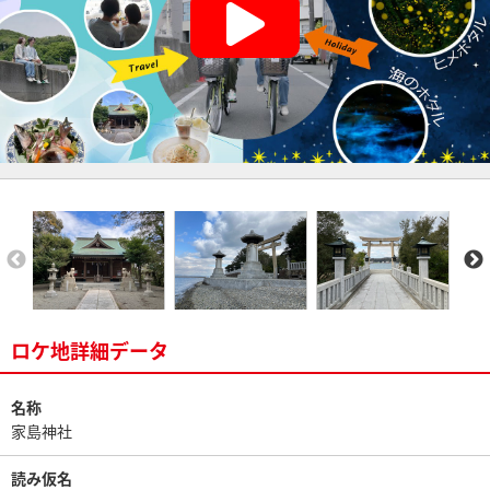
ロケ地詳細データ
名称
家島神社
読み仮名