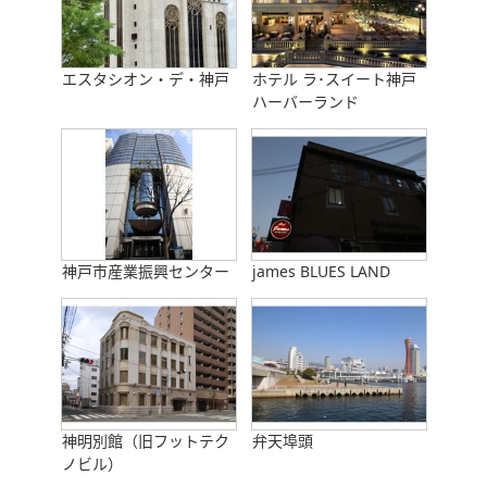
エスタシオン・デ・神戸
ホテル ラ･スイート神戸
ハーバーランド
神戸市産業振興センター
james BLUES LAND
神明別館（旧フットテク
弁天埠頭
ノビル）