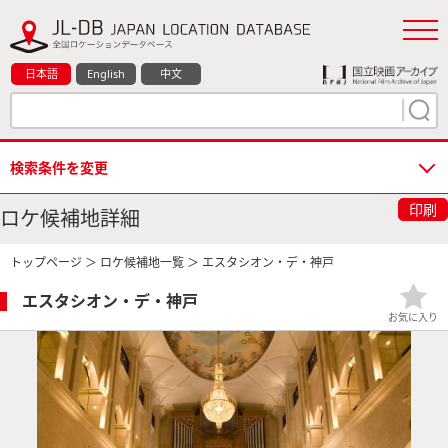
日本語
English
中文
検索条件を変更
印刷
ロケ候補地詳細
トップページ
＞
ロケ候補地一覧
＞ エスタシオン・デ・神戸
エスタシオン・デ・神戸
お気に入り