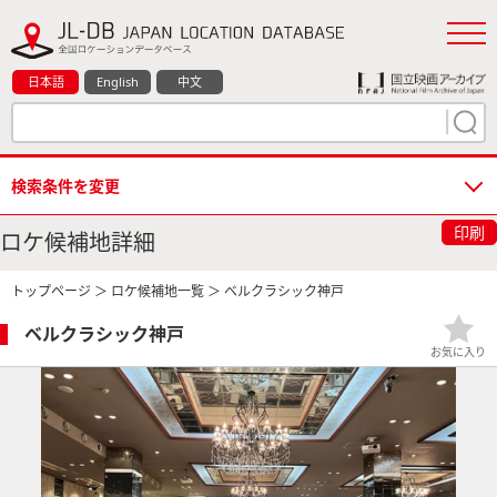
日本語
English
中文
検索条件を変更
印刷
ロケ候補地詳細
トップページ
＞
ロケ候補地一覧
＞ ベルクラシック神戸
ベルクラシック神戸
お気に入り