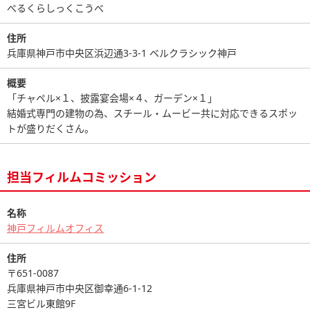
べるくらしっくこうべ
住所
兵庫県神戸市中央区浜辺通3-3-1 ベルクラシック神戸
概要
「チャペル×１、披露宴会場×４、ガーデン×１」
結婚式専門の建物の為、スチール・ムービー共に対応できるスポッ
トが盛りだくさん。
担当フィルムコミッション
名称
神戸フィルムオフィス
住所
〒651-0087
兵庫県神戸市中央区御幸通6-1-12
三宮ビル東館9F