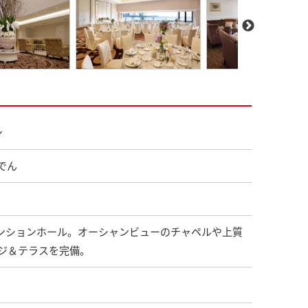
ン
でん
ベンションホール。オーシャンビューのチャペルや上質
ジ＆テラスを完備。