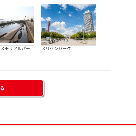
災メモリアルパー
メリケンパーク
せる