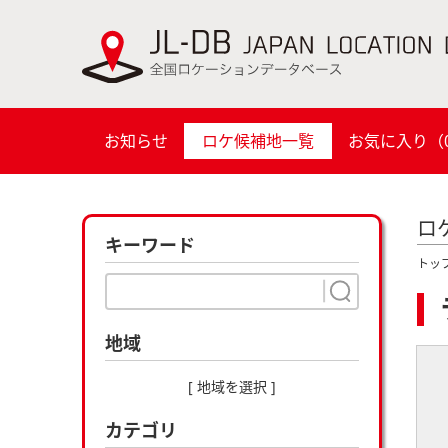
お知らせ
ロケ候補地一覧
お気に入り（
ロ
キーワード
トッ
地域
[ 地域を選択 ]
カテゴリ