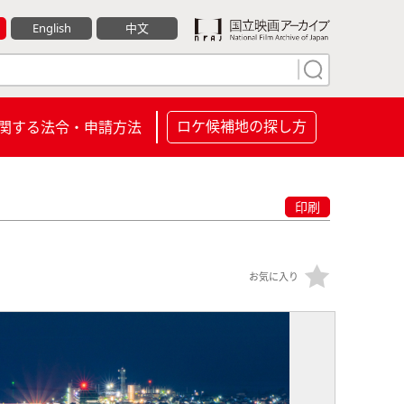
English
中文
ロケ候補地の探し方
関する法令・申請方法
印刷
お気に入り