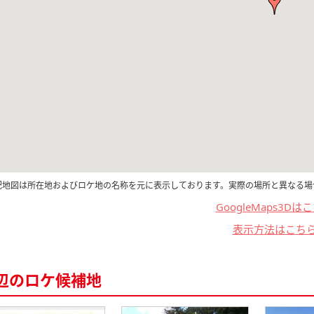
記地図は所在地およびロケ地の名称を元に表示しております。実際の場所と異なる場
GoogleMaps3Dは
表示方法はこち
辺のロケ候補地