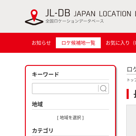
お知らせ
ロケ候補地一覧
お気に入り（
ロ
キーワード
トッ
地域
[ 地域を選択 ]
カテゴリ