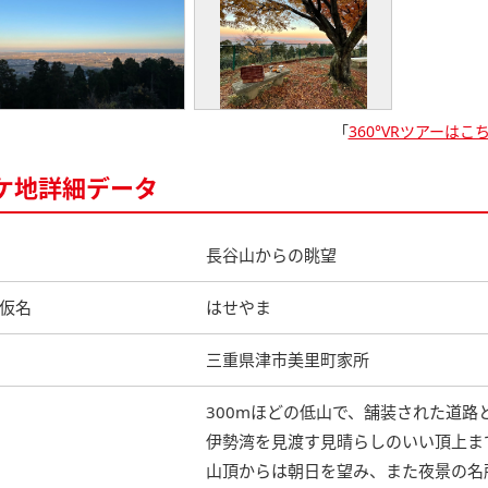
「
360°VRツアーはこ
ケ地詳細データ
長谷山からの眺望
仮名
はせやま
三重県津市美里町家所
300mほどの低山で、舗装された道路
伊勢湾を見渡す見晴らしのいい頂上ま
山頂からは朝日を望み、また夜景の名