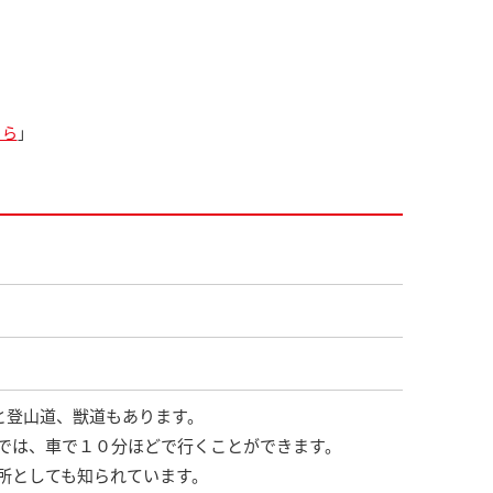
ちら
」
と登山道、獣道もあります。
では、車で１０分ほどで行くことができます。
所としても知られています。