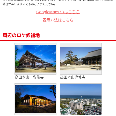
場合がありますので予めご了承ください。
GoogleMaps3Dはこちら
表示方法はこちら
周辺のロケ候補地
高田本山 専修寺
高田本山専修寺