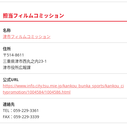
担当フィルムコミッション
名称
津市フィルムコミッション
住所
〒514-8611
三重県津市西丸之内23-1
津市役所広報課
公式URL
https://www.info.city.tsu.mie.jp/kankou_bunka_sports/kankou_ci
typromotion/1004584/1004586.html
連絡先
TEL：059-229-3361
FAX：059-229-3339