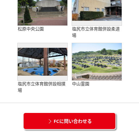
松原中央公園
塩尻市立体育館併設柔道
場
塩尻市立体育館併設相撲
中山霊園
場
FCに問い合わせる