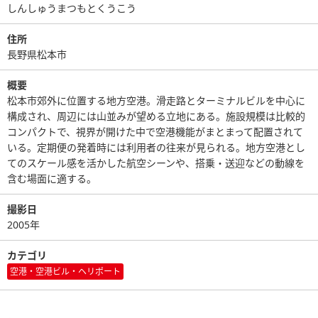
しんしゅうまつもとくうこう
住所
長野県松本市
概要
松本市郊外に位置する地方空港。滑走路とターミナルビルを中心に
構成され、周辺には山並みが望める立地にある。施設規模は比較的
コンパクトで、視界が開けた中で空港機能がまとまって配置されて
いる。定期便の発着時には利用者の往来が見られる。地方空港とし
てのスケール感を活かした航空シーンや、搭乗・送迎などの動線を
含む場面に適する。
撮影日
2005年
カテゴリ
空港・空港ビル・ヘリポート