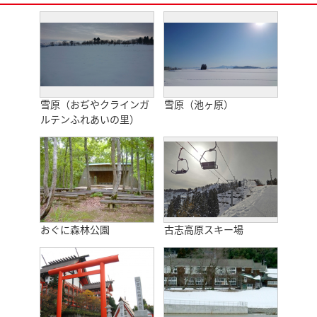
雪原（おぢやクラインガ
雪原（池ヶ原）
ルテンふれあいの里）
おぐに森林公園
古志高原スキー場