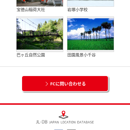
宝徳山稲荷大社
岩塚小学校
巴ヶ丘自然公園
田園風景小千谷
FCに問い合わせる