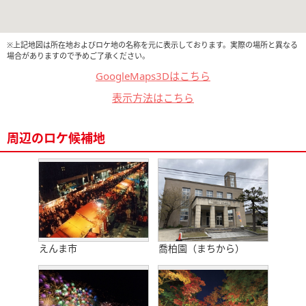
※上記地図は所在地およびロケ地の名称を元に表示しております。実際の場所と異なる
場合がありますので予めご了承ください。
GoogleMaps3Dはこちら
表示方法はこちら
周辺のロケ候補地
えんま市
喬柏園（まちから）