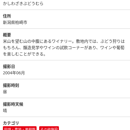
かしわざきぶどうむら
住所
新潟県柏崎市
概要
米山を望む山の中腹にあるワイナリー。敷地内では、ぶどう狩りは
もちろん、醸造見学やワインの試飲コーナーがあり、ワインや葡萄
を楽しむことができる。
撮影日
2004年06月
撮影時刻
昼
撮影時天候
晴
カテゴリ
田畑・農地・果樹園
その他施設