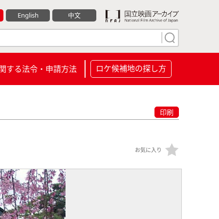
English
中文
ロケ候補地の探し方
関する法令・申請方法
印刷
お気に入り