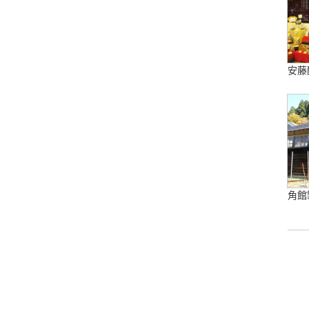
安藤
角館