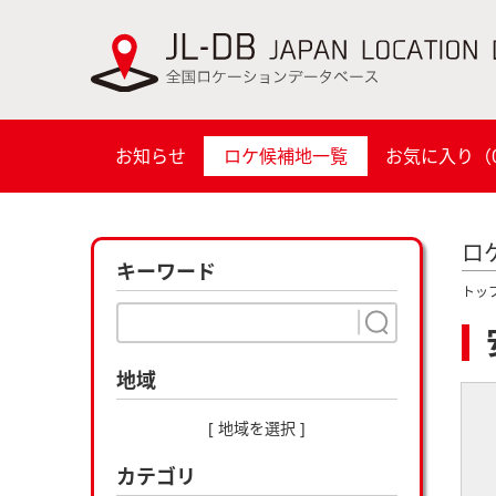
お知らせ
ロケ候補地一覧
お気に入り（
ロ
キーワード
トッ
地域
[ 地域を選択 ]
カテゴリ