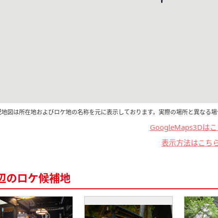
記地図は所在地およびロケ地の名称を元に表示しております。実際の場所と異なる場
GoogleMaps3Dは
表示方法はこち
辺のロケ候補地