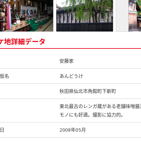
ケ地詳細データ
安藤家
仮名
あんどうけ
秋田県仙北市角館町下新町
東北最古のレンガ蔵がある老舗味噌醤
モノにも好適。撮影に協力的。
日
2008年05月