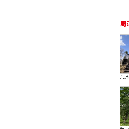
周
荒沢
千古