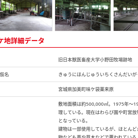
ケ地詳細データ
旧日本獣医畜産大学小野田牧場跡地
仮名
きゅうにほんじゅういちくさんだいが
宮城県加美町味ケ袋薬来原
敷地面積は約500,000㎡。1975
理している。現在はわらび園や町営放
となっている。
建物は一部使用しているが、ほとんど
物なども蔦や草木などで覆われている