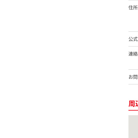
住所
公式
連絡
お問
周