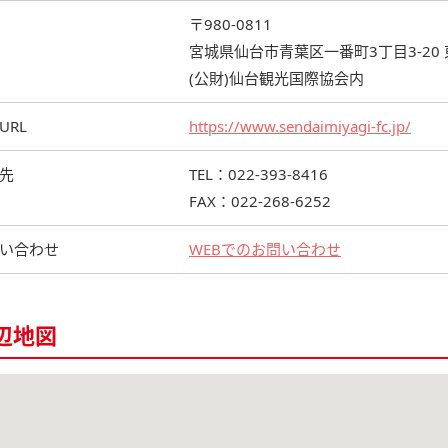
〒980-0811
宮城県仙台市青葉区一番町3丁目3-20
(公財)仙台観光国際協会内
URL
https://www.sendaimiyagi-fc.jp/
先
TEL：022-393-8416
FAX：022-268-6252
い合わせ
WEBでのお問い合わせ
辺地図