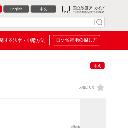
English
中文
ロケ候補地の探し方
関する法令・申請方法
印刷
お気に入り