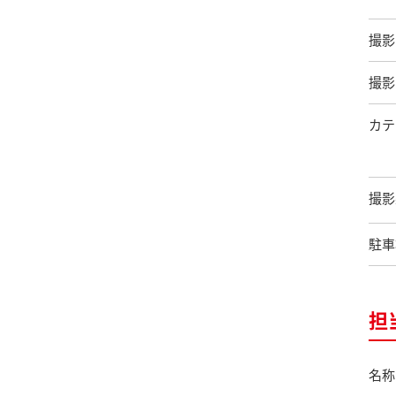
撮影
撮影
カテ
撮影
駐車
担
名称