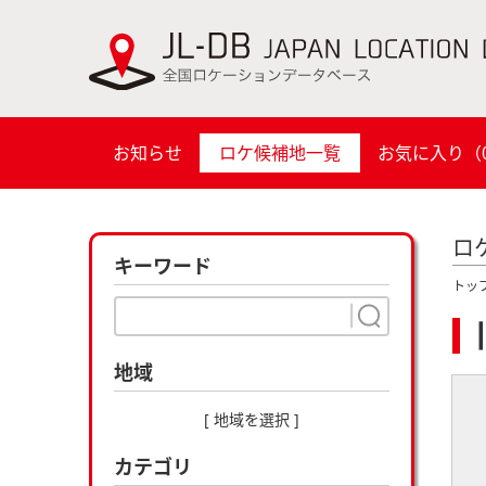
お知らせ
ロケ候補地一覧
お気に入り（
ロ
キーワード
トッ
地域
[ 地域を選択 ]
カテゴリ