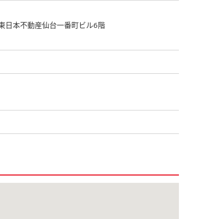
 東日本不動産仙台一番町ビル6階