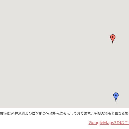
記地図は所在地およびロケ地の名称を元に表示しております。実際の場所と異なる場
GoogleMaps3Dは