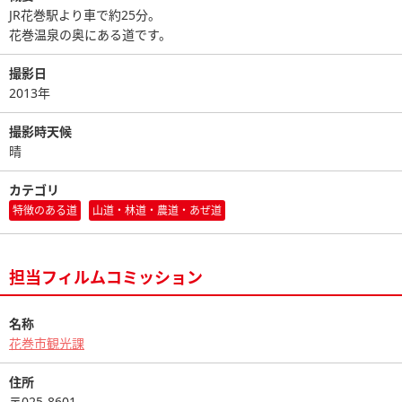
JR花巻駅より車で約25分。
花巻温泉の奥にある道です。
撮影日
2013年
撮影時天候
晴
カテゴリ
特徴のある道
山道・林道・農道・あぜ道
担当フィルムコミッション
名称
花巻市観光課
住所
〒025-8601